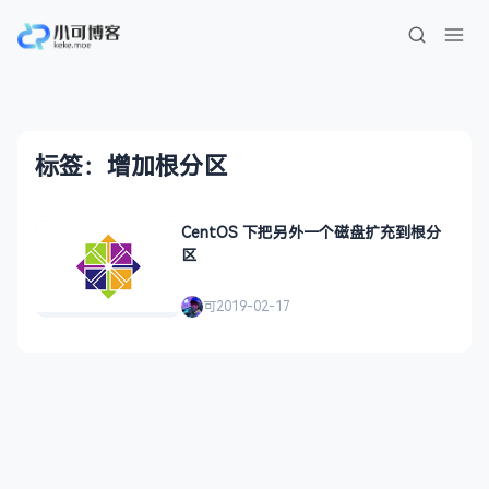
标签：增加根分区
CentOS 下把另外一个磁盘扩充到根分
区
可
2019-02-17