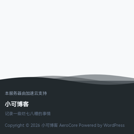
本服务器由加速云支持
小可博客
记录一些烂七八糟的事情
Copyright © 2026 小可博客
AeroCore
Powered by WordPress