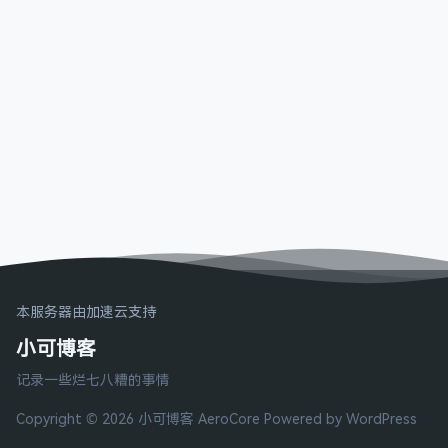
本服务器由加速云支持
小可博客
记录一些烂七八糟的事情
Copyright © 2026 小可博客
AeroCore
Powered by WordPress