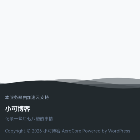
本服务器由加速云支持
小可博客
记录一些烂七八糟的事情
Copyright © 2026 小可博客
AeroCore
Powered by WordPress