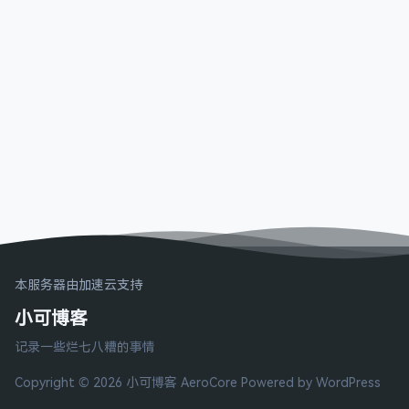
本服务器由加速云支持
小可博客
记录一些烂七八糟的事情
Copyright © 2026 小可博客
AeroCore
Powered by WordPress