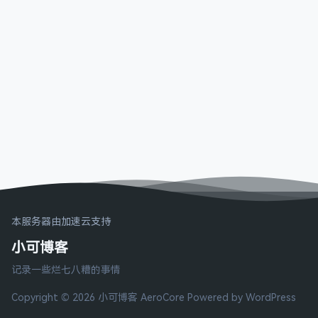
本服务器由加速云支持
小可博客
记录一些烂七八糟的事情
Copyright © 2026 小可博客
AeroCore
Powered by WordPress