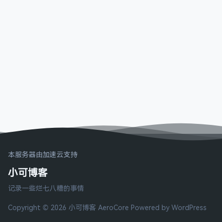
本服务器由加速云支持
小可博客
记录一些烂七八糟的事情
Copyright © 2026 小可博客
AeroCore
Powered by WordPress