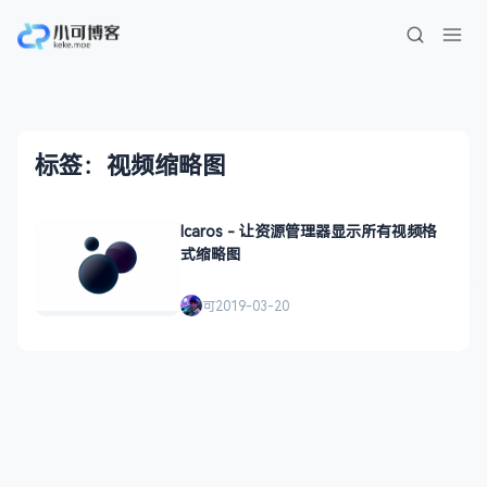
标签：视频缩略图
Icaros - 让资源管理器显示所有视频格
式缩略图
可
2019-03-20