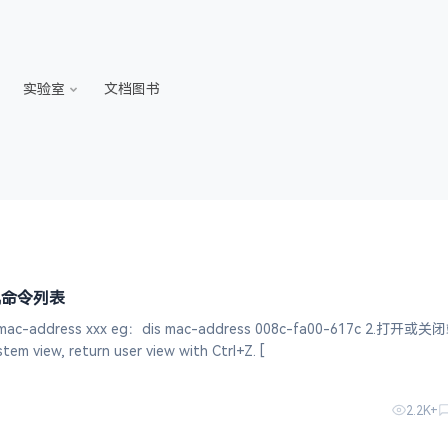
实验室
文档图书
换机命令列表
c-address xxx eg：dis mac-address 008c-fa00-617c 2.打开或
em view, return user view with Ctrl+Z. [
2.2K+