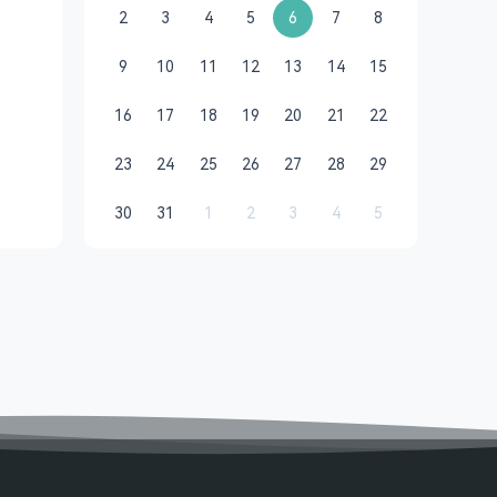
2
3
4
5
6
7
8
9
10
11
12
13
14
15
16
17
18
19
20
21
22
23
24
25
26
27
28
29
30
31
1
2
3
4
5