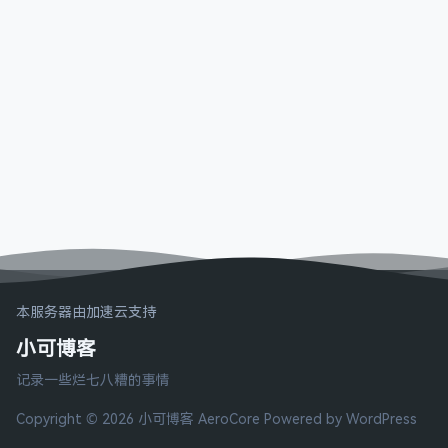
本服务器由加速云支持
小可博客
记录一些烂七八糟的事情
Copyright © 2026 小可博客
AeroCore
Powered by WordPress