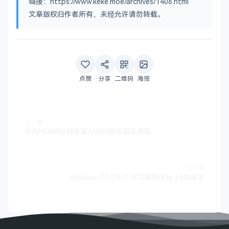
链接：https://www.keke.moe/archives/1406.html
文章版权归作者所有，未经允许请勿转载。
点赞
分享
二维码
海报
上一篇
华为HUAWEI服务器X6000服务器示意图
下一篇
Windows10 21H2 YOS精简优化 64位版本