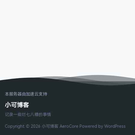
本服务器由加速云支持
小可博客
记录一些烂七八糟的事情
Copyright © 2026 小可博客
AeroCore
Powered by WordPress