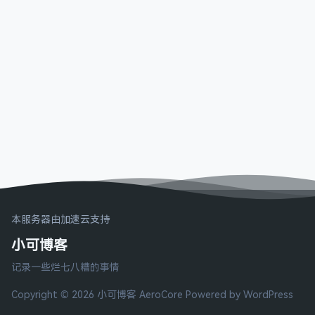
本服务器由加速云支持
小可博客
记录一些烂七八糟的事情
Copyright © 2026 小可博客
AeroCore
Powered by WordPress