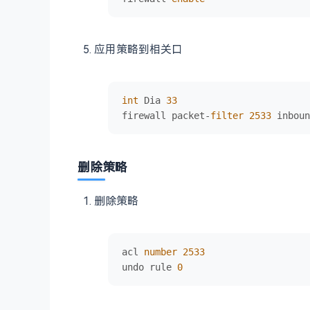
应用策略到相关口
int
 Dia 
33
firewall packet-
filter
2533
 inboun
删除策略
删除策略
acl 
number
2533
undo rule 
0