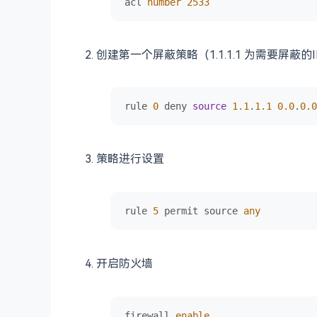
acl 
number
2533
创建第一个屏蔽策略（1.1.1.1 为需要屏蔽的I
rule 
0
 deny 
source
1.1
.
1.1
0.0
.
0.0
策略进行设置
rule 
5
 permit source 
any
开启防火墙
firewall 
enable