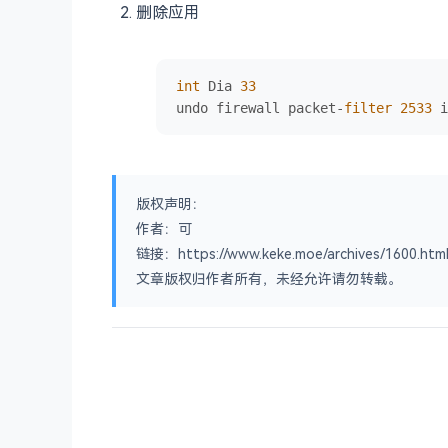
删除应用
int
 Dia 
33
undo firewall packet-
filter
2533
 i
版权声明：
作者：可
链接：https://www.keke.moe/archives/1600.htm
文章版权归作者所有，未经允许请勿转载。