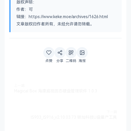
版权声明：
作者：可
链接：https://www.keke.moe/archives/1626.html
文章版权归作者所有，未经允许请勿转载。
点赞
分享
二维码
海报
上一篇
Magical Box 海康威视固态硬盘管理软件 1.0.3
下一篇
IS903_IS916_v2.10.03.73 银灿科技U盘量产工具