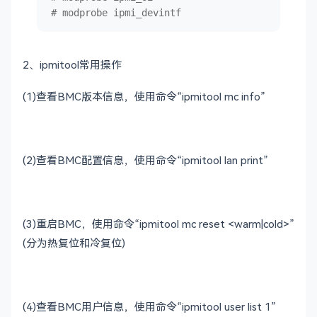
# modprobe ipmi_devintf
2、ipmitool常用操作
(1)查看BMC版本信息，使用命令“ipmitool mc info”
(2)
查看
BMC
配置信息，使用命令“
ipmitool lan print
”
(3)
重启
BMC
，使用命令“
ipmitool mc reset <warm|cold>
”
(
分为热复位和冷复位
)
(4)
查看
BMC
用户信息，使用命令“
ipmitool user list 1
”