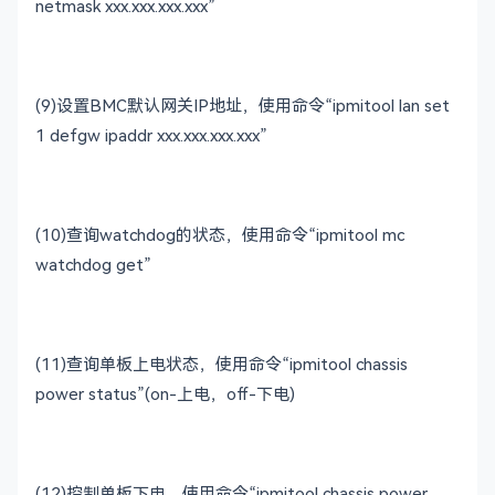
netmask xxx.xxx.xxx.xxx
”
(9)
设置
BMC
默认网关
IP
地址，使用命令“
ipmitool lan set
1 defgw ipaddr xxx.xxx.xxx.xxx
”
(10)
查询
watchdog
的状态，使用命令“
ipmitool mc
watchdog get
”
(11)
查询单板上电状态，使用命令“
ipmitool chassis
power status
”
(on-
上电，
off-
下电
)
(12)
控制单板下电，使用命令“
ipmitool chassis power