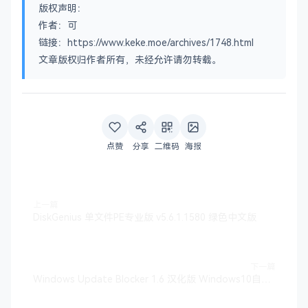
版权声明：
作者：可
链接：https://www.keke.moe/archives/1748.html
文章版权归作者所有，未经允许请勿转载。
点赞
分享
二维码
海报
上一篇
DiskGenius 单文件PE专业版 v5.6.1.1580 绿色中文版
下一篇
Windows Update Blocker 1.6 汉化版 Windows10自动更新禁止工具