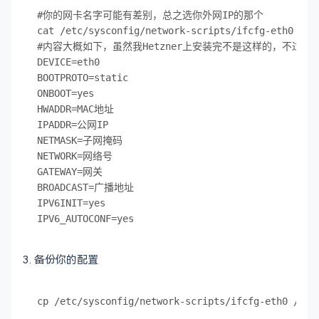
#你的网卡名字可能有差别，总之选你外网IP的那个

cat /etc/sysconfig/network-scripts/ifcfg-eth0

#内容大概如下，虽然我Hetzner上安装完不是这样的，不过差不
DEVICE=eth0

BOOTPROTO=static

ONBOOT=yes

HWADDR=MAC地址

IPADDR=公网IP

NETMASK=子网掩码

NETWORK=网络号

GATEWAY=网关

BROADCAST=广播地址

IPV6INIT=yes

3. 备份你的配置