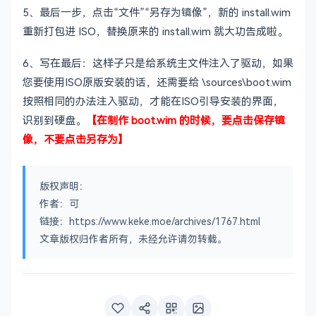
5、最后一步，点击“文件”“另存为镜像”，新的 install.wim
重新打包进 ISO，替换原来的 install.wim 就大功告成啦。
6、写在最后：这样子只是给系统主文件注入了驱动，如果
您要使用ISO原版安装的话，还需要给 \sources\boot.wim
按照相同的办法注入驱动，才能在ISO引导安装的界面，
识别到硬盘。
【在制作 boot.wim 的时候，要点击保存镜
像，不要点击另存为】
版权声明：
作者：可
链接：https://www.keke.moe/archives/1767.html
文章版权归作者所有，未经允许请勿转载。