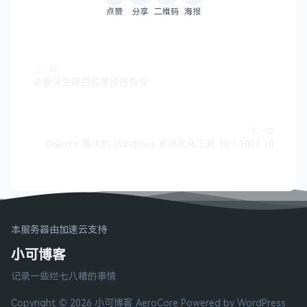
点赞
分享
二维码
海报
上一篇
金盾清空黑白名单快速指令
下一篇
Dism++ 强大的 Windows 系统优化工具 10.1.1001.10
本服务器由加速云支持
小可博客
记录一些烂七八糟的事情
Copyright © 2026 小可博客
AeroCore
Powered by WordPress