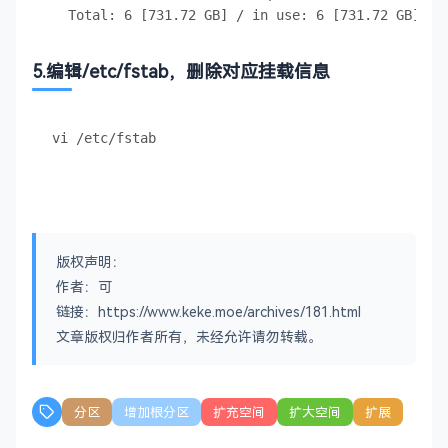
5.编辑/etc/fstab，删除对应挂载信息
版权声明：
作者：可
链接：https://www.keke.moe/archives/181.html
文章版权归作者所有，未经允许请勿转载。
分区
增加根分区
扩充空间
扩大空间
扩展