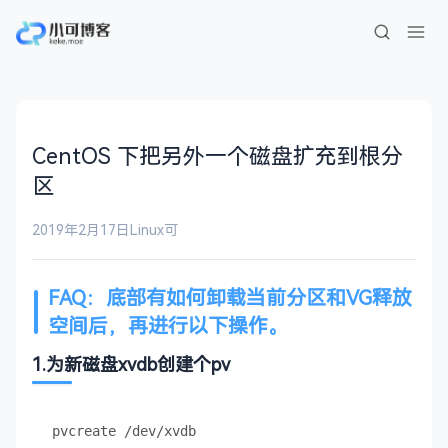
CentOS 下把另外一个磁盘扩充到根分
区
2019年2月17日
Linux
可
FAQ：底部有如何卸载当前分区和VG释放
空间后，再进行以下操作。
1.为新磁盘xvdb创建个pv