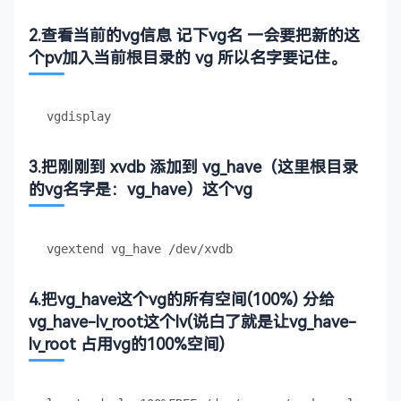
2.查看当前的vg信息 记下vg名 一会要把新的这
个pv加入当前根目录的 vg 所以名字要记住。
3.把刚刚到 xvdb 添加到 vg_have（这里根目录
的vg名字是：vg_have）这个vg
4.把vg_have这个vg的所有空间(100%) 分给
vg_have-lv_root这个lv(说白了就是让vg_have-
lv_root 占用vg的100%空间)