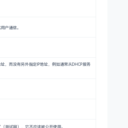
其用户通信。
址，而没有另外指定IP地址，例如通常从DHCP服务
ET”（测试网），它不应该被公开使用。