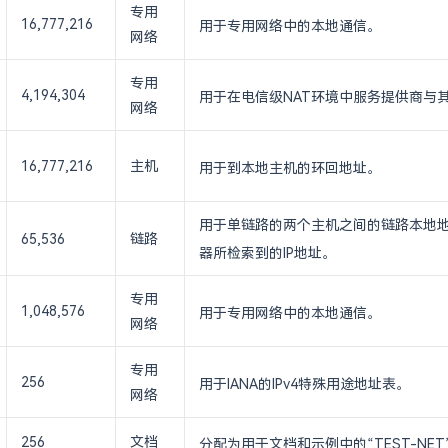
专用
16,777,216
用于专用网络中的本地通信。
网络
专用
4,194,304
用于在电信级NAT环境中服务提供商与
网络
16,777,216
主机
用于到本地主机的环回地址。
用于单链路的两个主机之间的链路本地地
65,536
链路
器所检索到的IP地址。
专用
1,048,576
用于专用网络中的本地通信。
网络
专用
256
用于IANA的IPv4特殊用途地址表。
网络
256
文档
分配为用于文档和示例中的“TEST-N