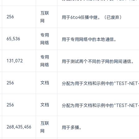
互联
256
用于6to4任播中继。
（已废弃
）
网
专用
65,536
用于专用网络中的本地通信。
网络
专用
131,072
用于测试两个不同的子网的网间通信。
网络
256
文档
分配为用于文档和示例中的“TEST-NE
256
文档
分配为用于文档和示例中的“TEST-NE
互联
268,435,456
用于多播。
网