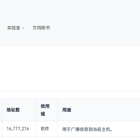
实验室
文档图书
效用
地址数
用途
域
16,777,216
软件
用于广播信息到当前主机。