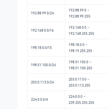
192.88.99.0 –
192.88.99.0/24
192.88.99.255
192.168.0.0 –
192.168.0.0/16
192.168.255.255
198.18.0.0 –
198.18.0.0/15
198.19.255.255
198.51.100.0 –
198.51.100.0/24
198.51.100.255
203.0.113.0 –
203.0.113.0/24
203.0.113.255
224.0.0.0 –
224.0.0.0/4
239.255.255.255