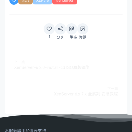
XEN
XEN7.6
XenServer
1
分享
二维码
海报
上一篇
XenServer-6.2.0-install-cd ISO原版镜像
下一篇
XenServer 6.x 7.x 全系列 安装教程
本服务器由加速云支持