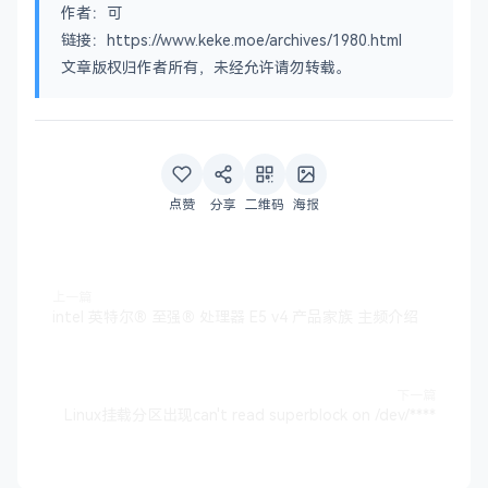
作者：可
链接：https://www.keke.moe/archives/1980.html
文章版权归作者所有，未经允许请勿转载。
点赞
分享
二维码
海报
上一篇
intel 英特尔® 至强® 处理器 E5 v4 产品家族 主频介绍
下一篇
Linux挂载分区出现can't read superblock on /dev/****