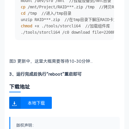
cp
cd
 /tmp  //进入/tmp目录

chmod
 +x ./tools/storcli64  //加载组件库

./tools/storcli64 /c0 download file=2208FW8.
图3 更新中，这里大概需要等待10-30分钟...
3、运行完成后执行“reboot”重启即可
下载地址
本地下载
版权声明：