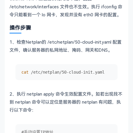
/etc/network/interfaces 文件也不生效。执行 ifconfig 命
令只能看到一个 lo 网卡，发现并没有 eth0 网卡的配置。
操作步骤
1、检查Netplan的 /etc/netplan/50-cloud-init.yaml 配置
文件，确认服务器的私网地址、掩码、网关和DNS。
cat
 /etc/netplan/50-cloud-init.yaml
2、执行 netplan apply 命令生效配置文件。如若出现找不
到 netplan 命令可以定位是服务器的 netplan 有问题，执
行以下命令：
#手动设置IP地址