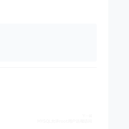
下一篇
MYSQL允许root用户远程访问