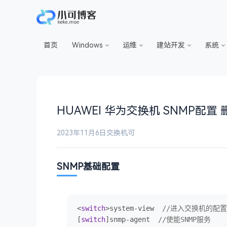
首页
Windows
运维
建站开发
系统
HUAWEI 华为交换机 SNMP配置 
2023年11月6日
交换机
可
SNMP基础配置
<
switch
>system-view  
//进入交换机的配
[
switch
]snmp-agent  
//使能SNMP服务