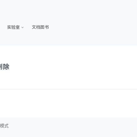
实验室
文档图书
删除
置模式