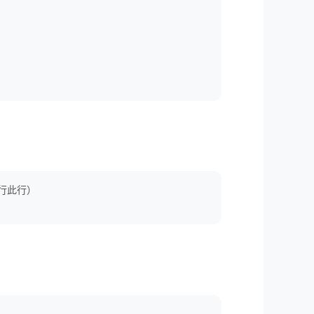
行此行）
