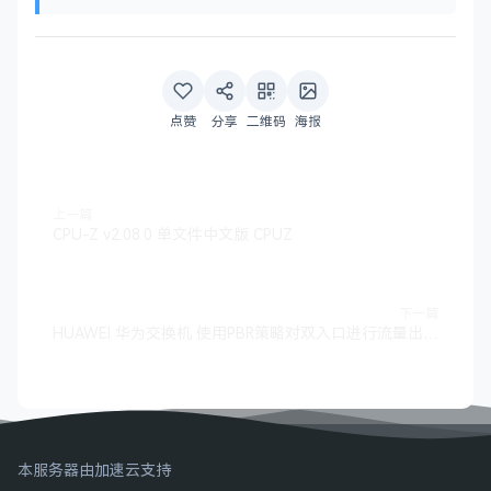
点赞
分享
二维码
海报
上一篇
CPU-Z v2.08.0 单文件中文版 CPUZ
下一篇
HUAWEI 华为交换机 使用PBR策略对双入口进行流量出方向指定
本服务器由加速云支持