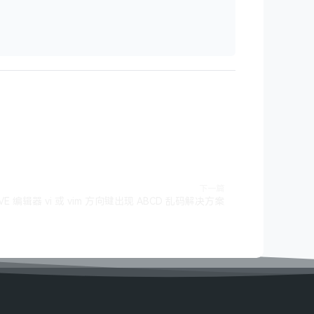
下一篇
 PVE 编辑器 vi 或 vim 方向键出现 ABCD 乱码解决方案