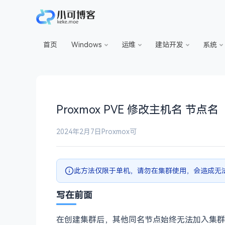
首页
Windows
运维
建站开发
系统
Proxmox PVE 修改主机名 节点名
2024年2月7日
Proxmox
可
此方法仅限于单机，请勿在集群使用，会造成无
写在前面
在创建集群后，其他同名节点始终无法加入集群