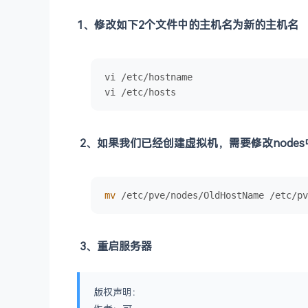
1、修改如下2个文件中的主机名为新的主机名
vi /etc/hostname

vi /etc/hosts
2、如果我们已经创建虚拟机，需要修改node
mv
 /etc/pve/nodes/OldHostName /etc/pv
3、重启服务器
版权声明：