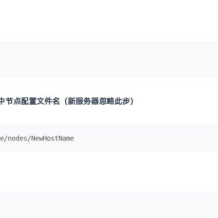
s中节点配置文件名（新服务器忽略此步）
e/nodes/NewHostName 