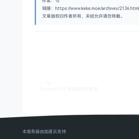
作者：可
链接：https://www.keke.moe/archives/2136.htm
文章版权归作者所有，未经允许请勿转载。
上一篇
Proxmox PVE 更换国内阿里源
本服务器由加速云支持