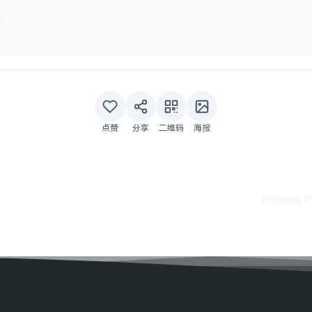
l
点赞
分享
二维码
海报
Proxmox