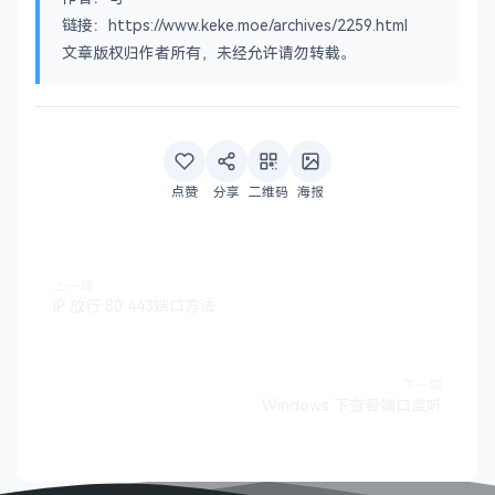
链接：https://www.keke.moe/archives/2259.html
文章版权归作者所有，未经允许请勿转载。
点赞
分享
二维码
海报
上一篇
IP 放行 80 443端口方法
下一篇
Windows 下查看端口监听