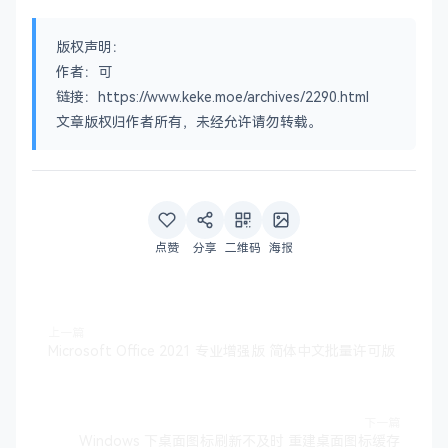
版权声明：
作者：可
链接：https://www.keke.moe/archives/2290.html
文章版权归作者所有，未经允许请勿转载。
点赞
分享
二维码
海报
上一篇
Microsoft Office 2021 专业增强版 简体中文批量许可版
下一篇
Windows 下桌面图标刷新不及时 重建桌面图标缓存