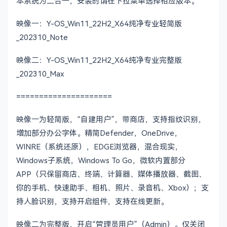
本系统为二合一，安装时请在下拉菜单选择相应版本。
映像一：Y-OS_Win11_22H2_X64纯净专业轻简版
_202310_Note
映像二：Y-OS_Win11_22H2_X64纯净专业完整版
_202310_Max
=====================
映像一为轻简版，“自建用户”，带商店，支持指纹识别，
增加部分办公字体。精简Defender，OneDrive，
WINRE（系统还原），EDGE浏览器，混合现实，
Windows子系统，Windows To Go，微软内置部分
APP（只保留商店、终端、计算器、媒体播放器、截图、
你的手机、快速助手、相机、照片、录音机、Xbox）；支
持人脸识别，支持开启组件，支持在线更新。
映像二为完整版，开启“管理员用户”（Admin）。仅关闭