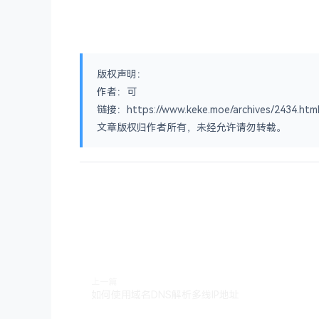
版权声明：
作者：可
链接：https://www.keke.moe/archives/2434.htm
文章版权归作者所有，未经允许请勿转载。
上一篇
如何使用域名DNS解析多线IP地址