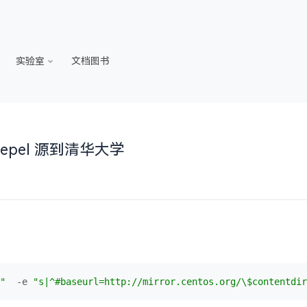
实验室
文档图书
和 epel 源到清华大学
"
  -e 
"s|^#baseurl=http://mirror.centos.org/\$contentdir