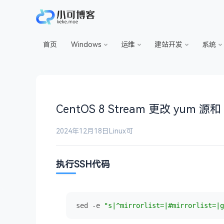
首页
Windows
运维
建站开发
系统
CentOS 8 Stream 更改 yum 源
2024年12月18日
Linux
可
执行SSH代码
sed -e 
"s|^mirrorlist=|#mirrorlist=|g