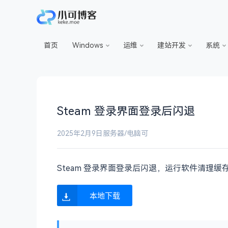
首页
Windows
运维
建站开发
系统
Steam 登录界面登录后闪退
2025年2月9日
服务器/电脑
可
Steam 登录界面登录后闪退，运行软件清理缓
本地下载