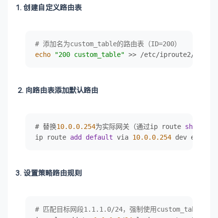
1. 创建自定义路由表
# 添加名为custom_table的路由表（ID=200）
echo
"200 custom_table"
 >> /etc/iproute2/rt_tab
2. 向路由表添加默认路由
# 替换
10.0
.0
.254
为实际网关（通过ip route 
show
def
ip route 
add
default
 via 
10.0
.0
.254
 dev eth0 
ta
3. ​设置策略路由规则
# 匹配目标网段1.1.1.0/24，强制使用custom_table路