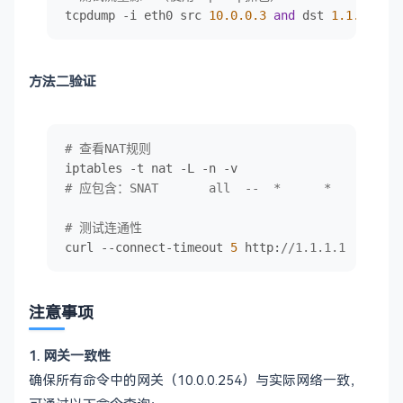
tcpdump -i eth0 src 
10.0
.0
.3
and
 dst 
1.1
.1
.0
/
24
方法二验证
# 查看NAT规则
# 应包含：SNAT       all  --  *      *       0.0.
# 测试连通性
curl --connect-timeout 
5
 http:
//1.1.1.1
注意事项
1. ​网关一致性
确保所有命令中的网关（10.0.0.254）与实际网络一致，