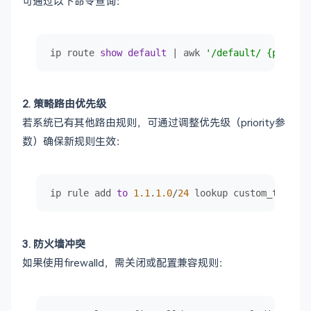
可通过以下命令查询：
ip route 
show
default
|
 awk 
'/default/ {print $
2. ​策略路由优先级
若系统已有其他路由规则，可通过调整优先级（priority参
数）确保新规则生效：
ip rule add 
to
1.1
.
1.0
/
24
 lookup custom_table p
3. 防火墙冲突
如果使用firewalld，需关闭或配置兼容规则：