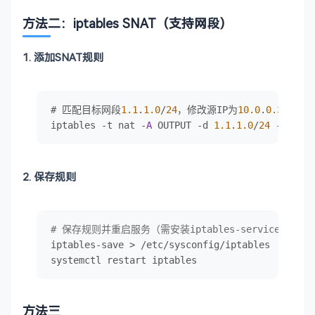
方法二：iptables SNAT（支持网段）
1. 添加SNAT规则
# 匹配目标网段
1.1
.
1.0
/
24
，修改源IP为
10.0
.
0.3
iptables -t nat -
A
 OUTPUT -d 
1.1
.
1.0
/
24
 -j SNAT
2. 保存规则
# 保存规则并重启服务（需安装iptables-services）
iptables-save > /etc/sysconfig/iptables

systemctl restart iptables
方法三