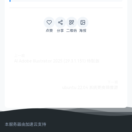
点赞
分享
二维码
海报
上一篇
AI Adobe Illustrator 2025 (29.3.1.151) 特别版
下一篇
ubuntu 22.04 系统更换镜像源
本服务器由加速云支持