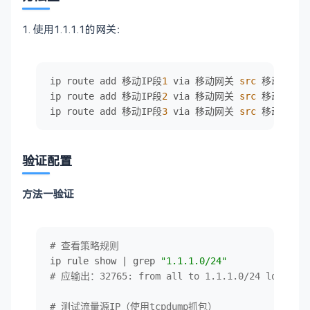
1. 使用1.1.1.1的网关：
ip route add 移动IP段
1
 via 移动网关 
src
 移动IP

ip route add 移动IP段
2
 via 移动网关 
src
 移动IP

ip route add 移动IP段
3
 via 移动网关 
src
 移动IP
验证配置
方法一验证
# 查看策略规则
ip rule show | grep 
"1.1.1.0/24"
# 应输出：32765:	from all to 1.1.1.0/24 look
# 测试流量源IP（使用tcpdump抓包）