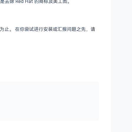
去除 Red Hat 的商标及美工图。
被推出为止。 在你尝试进行安装或汇报问题之先，请