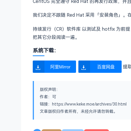
CentOS 完全遵守 Red Hat 的再发行政策
我们决定不跟随 Red Hat 采用「安装角色」。
持续发行（CR）软件库 以测试及 hotfix 
把其它分段阅读一遍。
系统下载：
阿里Mirror
百度网盘
提取
版权声明：
作者：可
链接：https://www.keke.moe/archives/30.html
文章版权归作者所有，未经允许请勿转载。