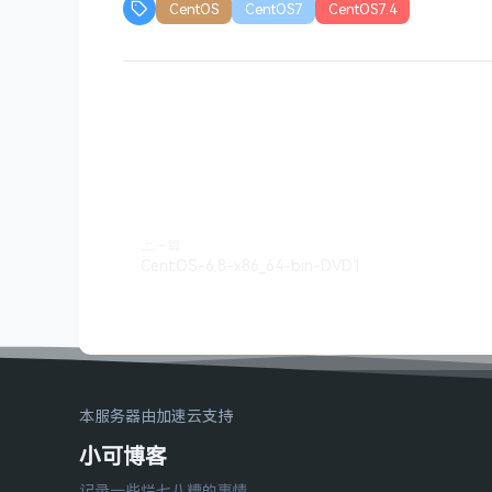
CentOS
CentOS7
CentOS7.4
上一篇
CentOS-6.8-x86_64-bin-DVD1
本服务器由加速云支持
小可博客
记录一些烂七八糟的事情