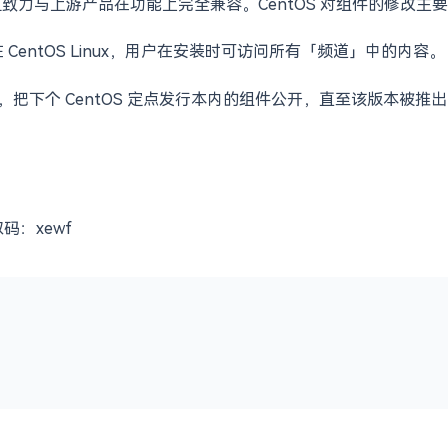
，并且致力与上游产品在功能上完全兼容。CentOS 对组件的修改主要是
在 CentOS Linux，用户在安装时可访问所有「频道」中的内容。
为前提，把下个 CentOS 定点发行本内的组件公开，直至该版本
码：xewf