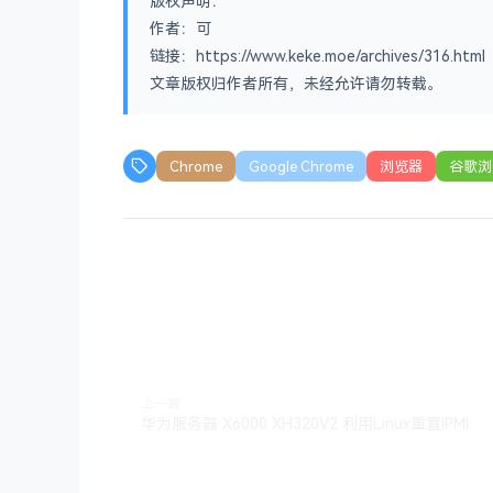
版权声明：
作者：可
链接：https://www.keke.moe/archives/316.html
文章版权归作者所有，未经允许请勿转载。
Chrome
Google Chrome
浏览器
谷歌浏
上一篇
华为服务器 X6000 XH320V2 利用Linux重置IPMI