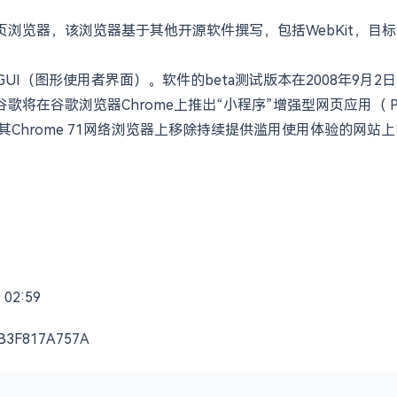
司开发的网页浏览器，该浏览器基于其他开源软件撰写，包括WebKi
UI（图形使用者界面）。软件的beta测试版本在2008年9月2日
 谷歌将在谷歌浏览器Chrome上推出“小程序”增强型网页应用（ Progre
开始在其Chrome 71网络浏览器上移除持续提供滥用使用体验的网站
02:59
B3F817A757A