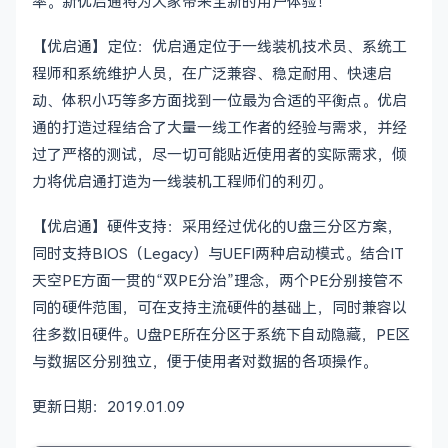
率。新优启通将为大家带来全新的用户体验！
【优启通】定位：优启通定位于一线装机技术员、系统工
程师和系统维护人员，在广泛兼容、稳定耐用、快速启
动、体积小巧等多方面找到一位最为合适的平衡点。优启
通的打造过程结合了大量一线工作者的经验与需求，并经
过了严格的测试，尽一切可能贴近使用者的实际需求，倾
力将优启通打造为一线装机工程师们的利刃。
【优启通】硬件支持：采用经过优化的U盘三分区方案，
同时支持BIOS（Legacy）与UEFI两种启动模式。结合IT
天空PE方面一贯的“双PE分治”理念，两个PE分别接管不
同的硬件范围，可在支持主流硬件的基础上，同时兼容以
往多数旧硬件。U盘PE所在分区于系统下自动隐藏，PE区
与数据区分别独立，便于使用者对数据的各项操作。
更新日期：2019.01.09