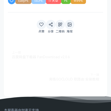
EasyPE
ISOPE
IT天空
PE
WinPE
点赞
分享
二维码
海报
上一篇
百度网盘下载器 PanDownload v2.0.6
下一篇
高恪GOCLOUD 软路由 安装教程
本服务器由加速云支持