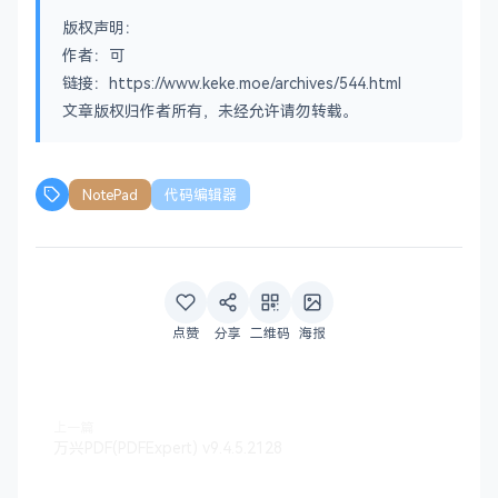
版权声明：
作者：可
链接：https://www.keke.moe/archives/544.html
文章版权归作者所有，未经允许请勿转载。
NotePad
代码编辑器
点赞
分享
二维码
海报
上一篇
万兴PDF(PDFExpert) v9.4.5.2128