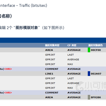
- Traffic (bits/sec)
口名称）
 2个 “
图形模版对象
”（如下图所示）