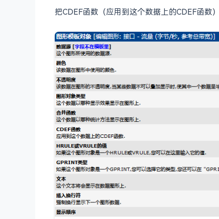
把
CDEF函数（
应用到这个数据上的CDEF函数），设置