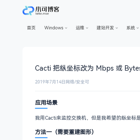
首页
Windows
运维
建站开发
系统
Cacti 把纵坐标改为 Mbps 或 Byte
2019年7月14日
网络/安全
可
应用场景
我用Cacti来监控交换机，但是我希望的纵坐标
方法一（需要重建图形）