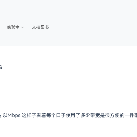
实验室
文档图书
s
是 以Mbps 这样子看着每个口子使用了多少带宽是很方便的一件事