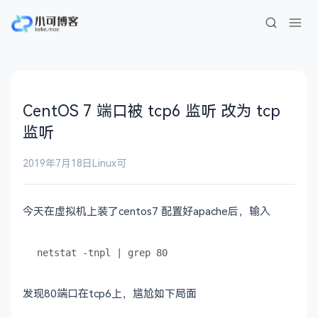
CentOS 7 端口被 tcp6 监听 改为 tcp
监听
2019年7月18日
Linux
可
今天在虚拟机上装了centos7 配置好apache后，输入
发现80端口在tcp6上，尴尬如下局面