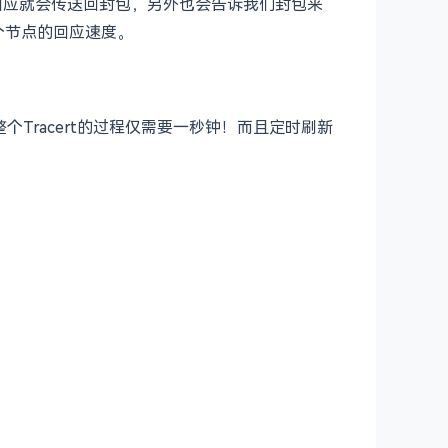
务器有回应就会传送回封包，另外也会告诉我们封包来
每个节点的回应速度。
个Tracert的过程仅需要一秒钟！而且定时刷新