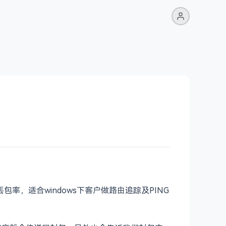
丢包率，适合windows下客户做路由追踪及PING