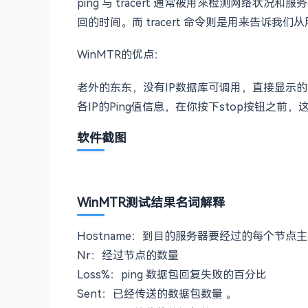
ping 与 tracert 通常被用來检测网络
回的时间。而 tracert 命令则是用来告诉
WinMTR的优点：
老外的东东，没有IP数据库可调用，直接显示的I
各IP的Ping值信息，在你按下stop按钮之前
软件截图
WinMTR测试结果名词解释
Hostname：到目的服务器要经过的每个节点主
Nr：经过节点的数量
Loss%：ping 数据包回复失败的百分比
Sent：已经传送的数据包数量 。