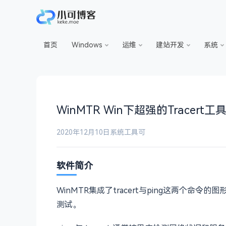
首页
Windows
运维
建站开发
系统
WinMTR Win下超强的Tracert工具 v
2020年12月10日
系统工具
可
软件简介
WinMTR集成了tracert与ping这两个命
测试。