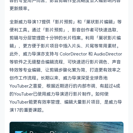
容的专业用户而言，影音剪辑作业流畅度会大幅影响内容
更新频率。
全新威力导演17提供「影片预剪」和「巢状影片编辑」等
便利工具。通过「影片预剪」，影音创作者可快速选取、
剪辑与分层管理数十分钟的长片档案。利用「巢状影片编
辑」，更方便于影片项目中插入片头、片尾等常用素材。
此外，威力导演亦支持与 ColorDirector 和 AudioDirector
等软件之无缝整合编辑流程，可快速进行影片调色、声音
特效等专业编辑，让剪辑步骤化繁为简，打造更有效率之
创作工作流程。长期以来，威力导演深受全球各地
YouTuber之喜爱，根据近期进行的内部市调，有超过4成
的YouTuber已使用威力导演进行影片制作。如何使
YouTuber能更有效率管理、编辑大量影片项目，是威力导
演17的重要课题。