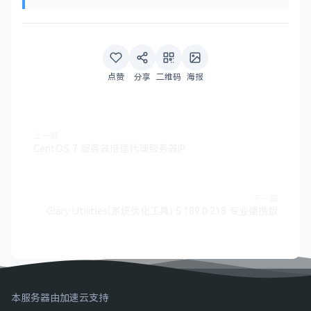
点赞
分享
二维码
海报
上一篇
CentOS 7 服务器搭建代理服务器IP
下一篇
Glary Utilities(系统优化工具) 5.189.0.218 专业便携版
本服务器由加速云支持