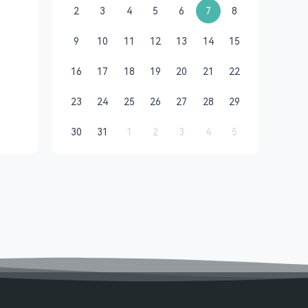
2
3
4
5
6
7
8
9
10
11
12
13
14
15
16
17
18
19
20
21
22
23
24
25
26
27
28
29
30
31
1
2
3
4
5