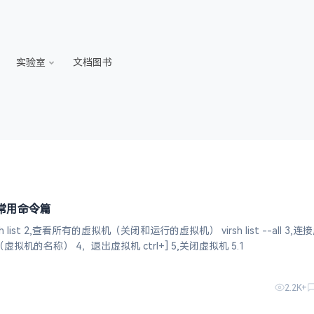
实验室
文档图书
sh常用命令篇
机 virsh console +域名（虚拟机的名称） 4，退出虚拟机 ctrl+] 5,关闭虚拟机 5.1
2.2K+