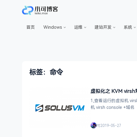
首页
Windows
运维
建站开发
系统
标签：命令
虚拟化之 KVM vir
1,查看运行的虚拟机 virsh list 2,查看所有的虚拟机（关闭和运行的虚拟机） virsh list --all 3,连接虚拟
可
2019-05-27