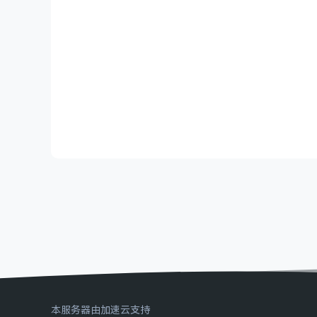
本服务器由加速云支持