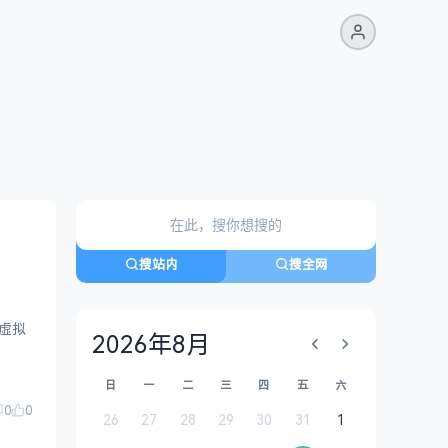
搜站内
搜全网
2026年8月
日
一
二
三
四
五
六
0
0
26
27
28
29
30
31
1