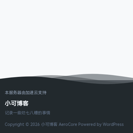
本服务器由加速云支持
小可博客
记录一些烂七八糟的事情
Copyright © 2026 小可博客
AeroCore
Powered by WordPress