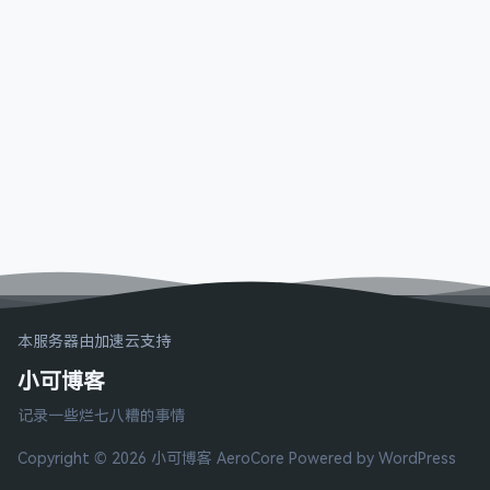
本服务器由加速云支持
小可博客
记录一些烂七八糟的事情
Copyright © 2026 小可博客
AeroCore
Powered by WordPress