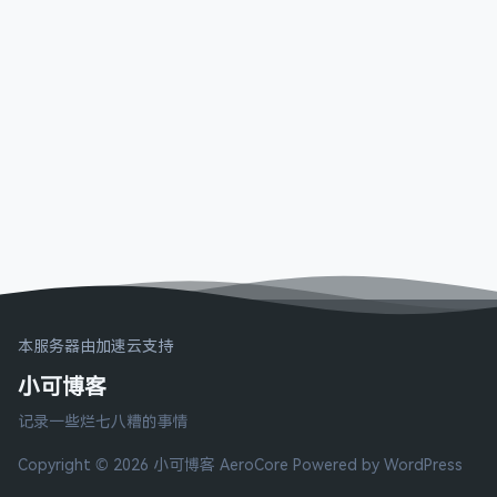
本服务器由加速云支持
小可博客
记录一些烂七八糟的事情
Copyright © 2026 小可博客
AeroCore
Powered by WordPress