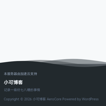
本服务器由加速云支持
小可博客
记录一些烂七八糟的事情
Copyright © 2026 小可博客
AeroCore
Powered by WordPress