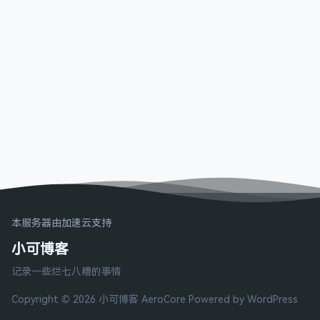
本服务器由加速云支持
小可博客
记录一些烂七八糟的事情
Copyright © 2026 小可博客
AeroCore
Powered by WordPress