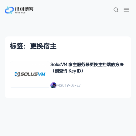
标签：更换宿主
SolusVM 宿主服务器更换主控端的方法
（副查询 Key ID）
可
2019-05-27