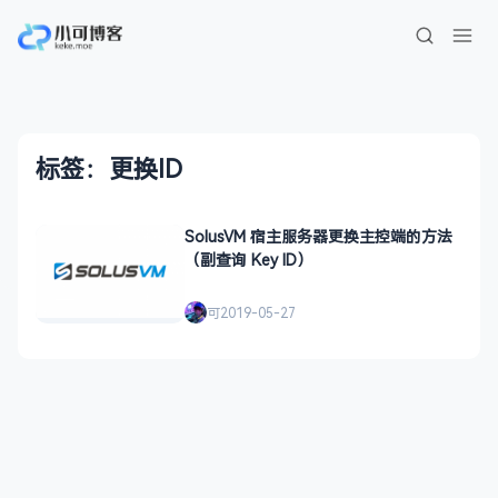
标签：更换ID
SolusVM 宿主服务器更换主控端的方法
（副查询 Key ID）
可
2019-05-27