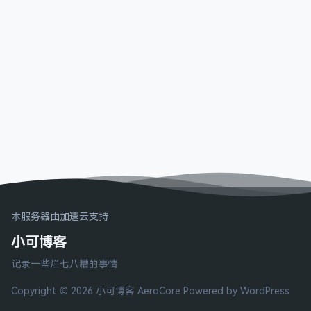
本服务器由加速云支持
小可博客
记录一些烂七八糟的事情
Copyright © 2026 小可博客
AeroCore
Powered by WordPress