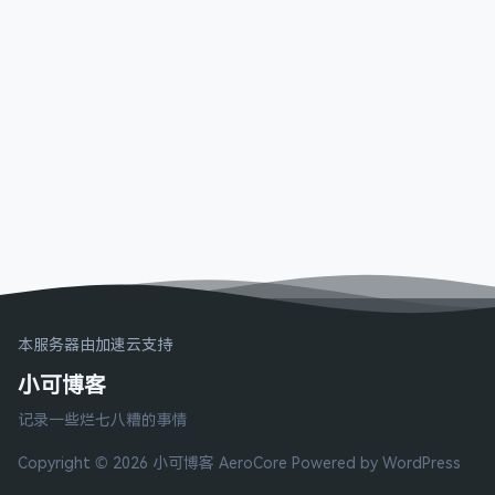
本服务器由加速云支持
小可博客
记录一些烂七八糟的事情
Copyright © 2026 小可博客
AeroCore
Powered by WordPress