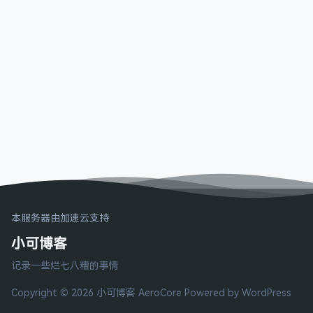
本服务器由加速云支持
小可博客
记录一些烂七八糟的事情
Copyright © 2026 小可博客
AeroCore
Powered by WordPress