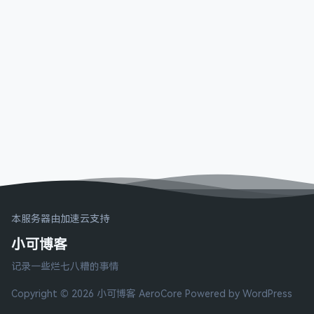
本服务器由加速云支持
小可博客
记录一些烂七八糟的事情
Copyright © 2026 小可博客
AeroCore
Powered by WordPress