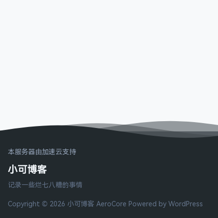
本服务器由加速云支持
小可博客
记录一些烂七八糟的事情
Copyright © 2026 小可博客
AeroCore
Powered by WordPress