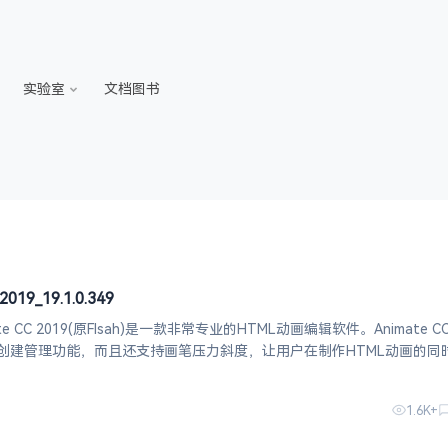
实验室
文档图书
019_19.1.0.349
te CC 2019(原Flsah)是一款非常专业的HTML动画编辑软件。Animate CC
创建管理功能，而且还支持画笔压力斜度，让用户在制作HTML动画的同
工作效率，有需要的朋友快来下载吧! Anima
1.6K+