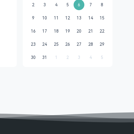
2
3
4
5
6
7
8
9
10
11
12
13
14
15
16
17
18
19
20
21
22
23
24
25
26
27
28
29
30
31
1
2
3
4
5