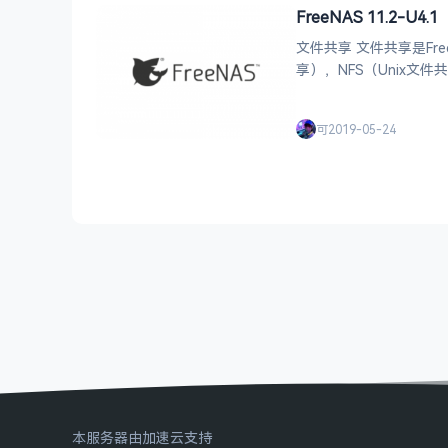
FreeNAS 11.2-U4.1
文件共享 文件共享是Fre
享），NFS（Unix文件
通过网络共享数据的方法可用。
可
2019-05-24
本服务器由加速云支持