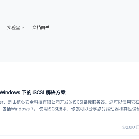
实验室
文档图书
50 Windows 下的 iSCSI 解决方案
 Server，是由核心安全科技有限公司开发的iSCSI目标服务器。您可以使用它
iSCSI技术，你就可以分享您的驱动器和其他设备与
建一个iSCSI目标使用你的磁盘分区或DVD R
2.8K+